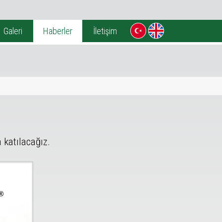
Galeri
Haberler
İletişim
katılacağız.