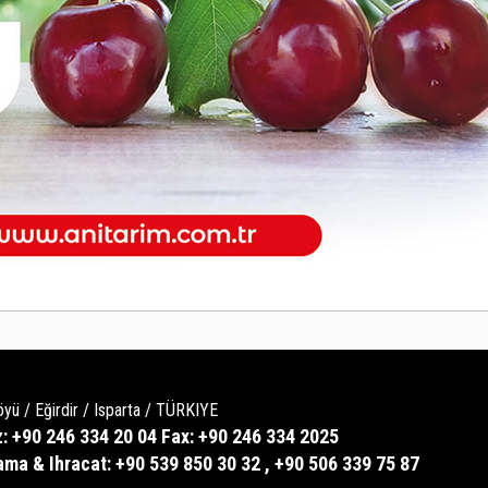
öyü / Eğirdir / Isparta / TÜRKIYE
: +90 246 334 20 04 Fax: +90 246 334 2025
ma & Ihracat: +90 539 850 30 32 , +90 506 339 75 87